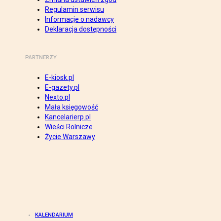
Regulamin serwisu
Informacje o nadawcy
Deklaracja dostępności
PARTNERZY
E-kiosk.pl
E-gazety.pl
Nexto.pl
Mała księgowość
Kancelarierp.pl
Wieści Rolnicze
Życie Warszawy
KALENDARIUM