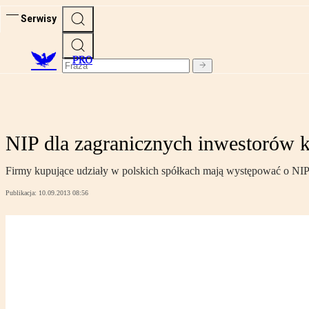
Serwisy
PRO
NIP dla zagranicznych inwestorów k
Firmy kupujące udziały w polskich spółkach mają występować o NIP. 
Publikacja:
10.09.2013 08:56