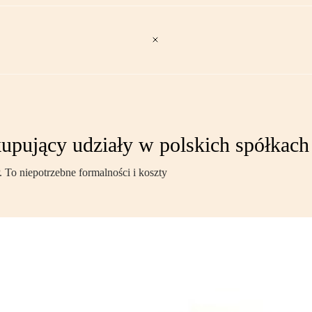
upujący udziały w polskich spółkach
To niepotrzebne formalności i koszty