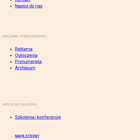
Napisz do nas
REKLAMA I PRENUMERATA
Reklama
Ogłoszenia
Prenumerata
Archiwum
NASZE WYDARZENIA
Szkolenia i konferencje
MAPA STRONY