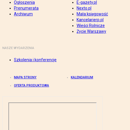
Ogłoszenia
E-gazety.pl
Prenumerata
Nexto.pl
Archiwum
Mała księgowość
Kancelarierp.pl
Wieści Rolnicze
Życie Warszawy
NASZE WYDARZENIA
Szkolenia i konferencje
MAPA STRONY
KALENDARIUM
OFERTA PRODUKTOWA