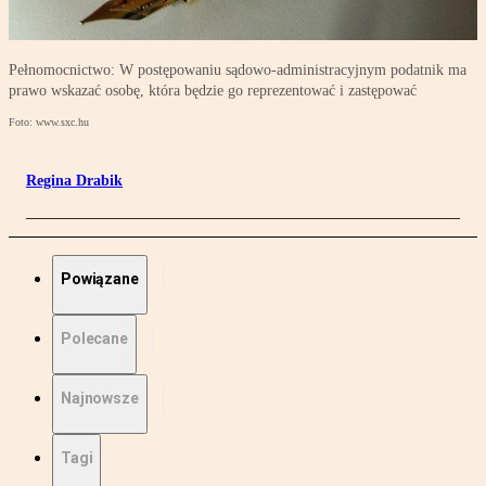
Pełnomocnictwo: W postępowaniu sądowo-administracyjnym podatnik ma
prawo wskazać osobę, która będzie go reprezentować i zastępować
Foto: www.sxc.hu
Regina Drabik
Powiązane
Polecane
Najnowsze
Tagi