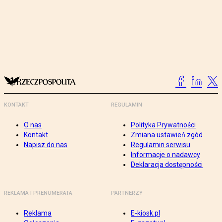
KONTAKT
REGULAMIN
O nas
Polityka Prywatności
Kontakt
Zmiana ustawień zgód
Napisz do nas
Regulamin serwisu
Informacje o nadawcy
Deklaracja dostępności
REKLAMA I PRENUMERATA
PARTNERZY
Reklama
E-kiosk.pl