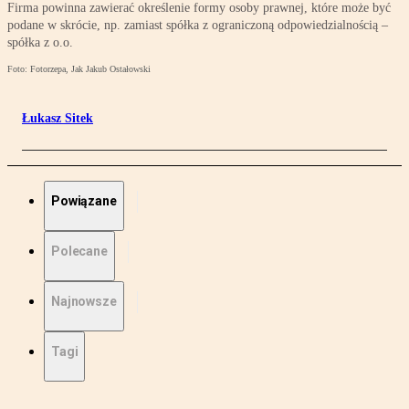
Firma powinna zawierać określenie formy osoby prawnej, które może być
podane w skrócie, np. zamiast spółka z ograniczoną odpowiedzialnością –
spółka z o.o.
Foto: Fotorzepa, Jak Jakub Ostałowski
Łukasz Sitek
Powiązane
Polecane
Najnowsze
Tagi