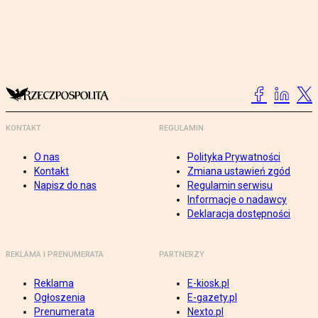
KONTAKT
REGULAMIN
O nas
Polityka Prywatności
Kontakt
Zmiana ustawień zgód
Napisz do nas
Regulamin serwisu
Informacje o nadawcy
Deklaracja dostępności
REKLAMA I PRENUMERATA
PARTNERZY
Reklama
E-kiosk.pl
Ogłoszenia
E-gazety.pl
Prenumerata
Nexto.pl