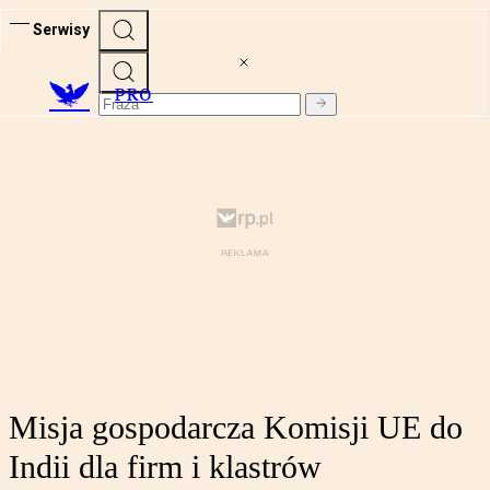
Serwisy
PRO
Misja gospodarcza Komisji UE do
Indii dla firm i klastrów