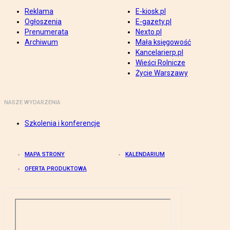
Reklama
E-kiosk.pl
Ogłoszenia
E-gazety.pl
Prenumerata
Nexto.pl
Archiwum
Mała księgowość
Kancelarierp.pl
Wieści Rolnicze
Życie Warszawy
NASZE WYDARZENIA
Szkolenia i konferencje
MAPA STRONY
KALENDARIUM
OFERTA PRODUKTOWA