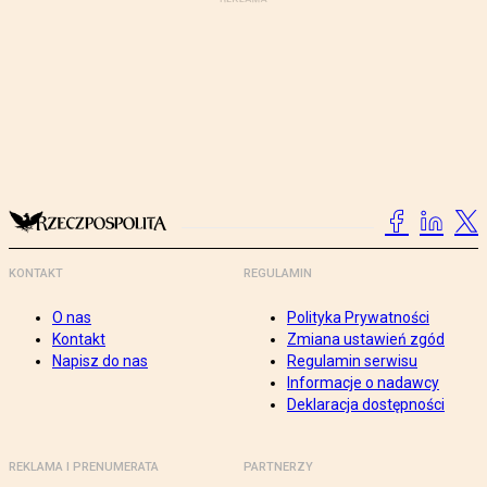
KONTAKT
REGULAMIN
O nas
Polityka Prywatności
Kontakt
Zmiana ustawień zgód
Napisz do nas
Regulamin serwisu
Informacje o nadawcy
Deklaracja dostępności
REKLAMA I PRENUMERATA
PARTNERZY