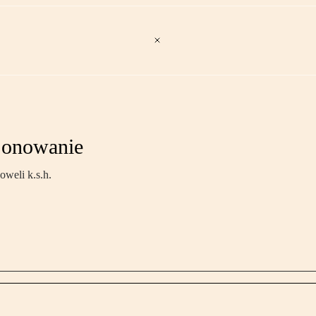
cjonowanie
oweli k.s.h.