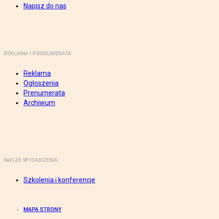
Napisz do nas
REKLAMA I PRENUMERATA
Reklama
Ogłoszenia
Prenumerata
Archiwum
NASZE WYDARZENIA
Szkolenia i konferencje
MAPA STRONY