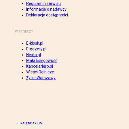
Regulamin serwisu
Informacje o nadawcy
Deklaracja dostępności
PARTNERZY
E-kiosk.pl
E-gazety.pl
Nexto.pl
Mała księgowość
Kancelarierp.pl
Wieści Rolnicze
Życie Warszawy
KALENDARIUM