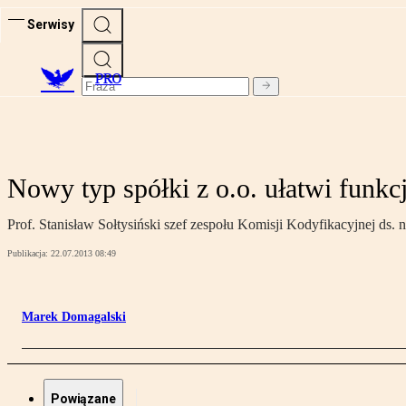
Serwisy
PRO
Nowy typ spółki z o.o. ułatwi funk
Prof. Stanisław Sołtysiński szef zespołu Komisji Kodyfikacyjnej ds. n
Publikacja:
22.07.2013 08:49
Marek Domagalski
Powiązane