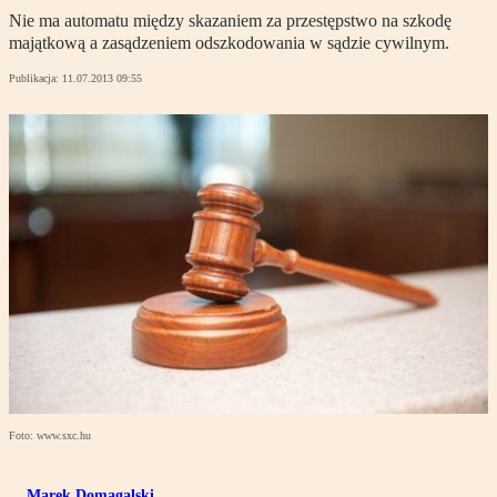
Nie ma automatu między skazaniem za przestępstwo na szkodę
majątkową a zasądzeniem odszkodowania w sądzie cywilnym.
Publikacja:
11.07.2013 09:55
Foto: www.sxc.hu
Marek Domagalski