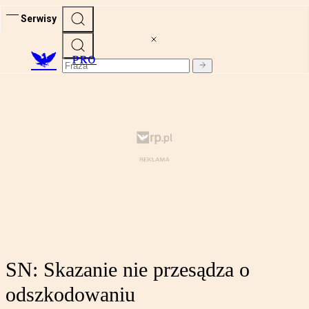
Serwisy
PRO
SN: Skazanie nie przesądza o
odszkodowaniu