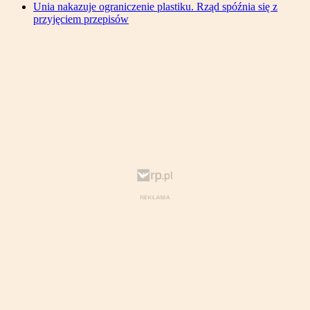
Unia nakazuje ograniczenie plastiku. Rząd spóźnia się z
przyjęciem przepisów