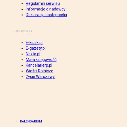
Regulamin serwisu
Informacje o nadawcy
Deklaracja dostępności
PARTNERZY
E-kiosk.pl
E-gazety.pl
Nexto.pl
Mała księgowość
Kancelarierp.pl
Wieści Rolnicze
Życie Warszawy
KALENDARIUM