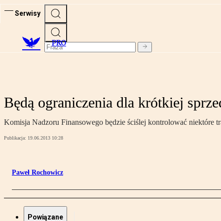
Serwisy
PRO
Będą ograniczenia dla krótkiej sprz
Komisja Nadzoru Finansowego będzie ściślej kontrolować niektóre tr
Publikacja:
19.06.2013 10:28
Paweł Rochowicz
Powiązane