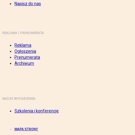
Napisz do nas
REKLAMA I PRENUMERATA
Reklama
Ogłoszenia
Prenumerata
Archiwum
NASZE WYDARZENIA
Szkolenia i konferencje
MAPA STRONY