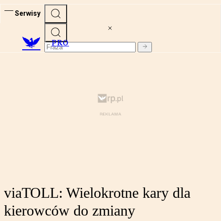
Serwisy
PRO
viaTOLL: Wielokrotne kary dla
kierowców do zmiany