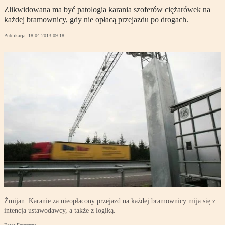
Zlikwidowana ma być patologia karania szoferów ciężarówek na
każdej bramownicy, gdy nie opłacą przejazdu po drogach.
Publikacja:
18.04.2013 09:18
Żmijan: Karanie za nieopłacony przejazd na każdej bramownicy mija się z
intencja ustawodawcy, a także z logiką.