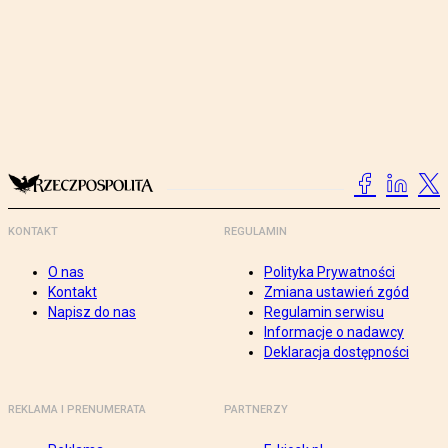
KONTAKT
REGULAMIN
O nas
Polityka Prywatności
Kontakt
Zmiana ustawień zgód
Napisz do nas
Regulamin serwisu
Informacje o nadawcy
Deklaracja dostępności
REKLAMA I PRENUMERATA
PARTNERZY