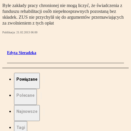
Byłe zakłady pracy chronionej nie mogą liczyć, że świadczenia z
funduszu rehabilitacji osób niepełnosprawnych pozostaną bez
składek. ZUS nie przychylił się do argumentów przemawiających
za zwolnieniem z tych opłat
Publikacja:
21.02.2013 06:00
Edyta Sieradzka
Powiązane
Polecane
Najnowsze
Tagi