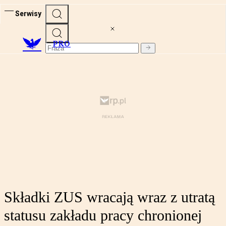
Serwisy
PRO
Składki ZUS wracają wraz z utratą
statusu zakładu pracy chronionej