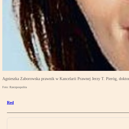
Agnieszka Zaborowska prawnik w Kancelarii Prawnej Jerzy T. Pieróg, dok
Foto: Rzeczpospolita
Red