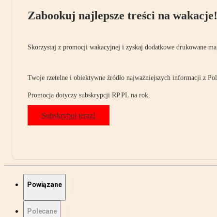
Zabookuj najlepsze treści na wakacje
Skorzystaj z promocji wakacyjnej i zyskaj dodatkowe drukowane mag
Twoje rzetelne i obiektywne źródło najważniejszych informacji z Pols
Promocja dotyczy subskrypcji RP.PL na rok.
Subskrybuj teraz!
Powiązane
Polecane