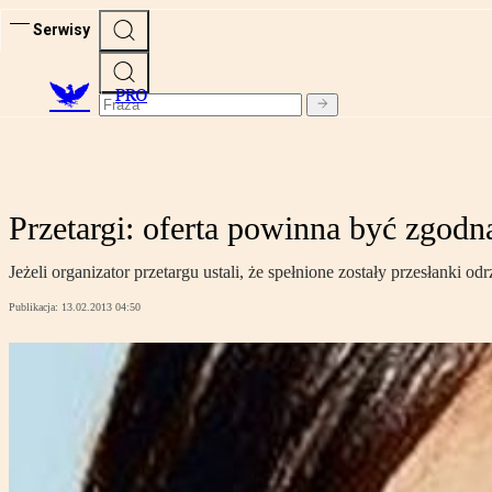
Serwisy
PRO
Przetargi: oferta powinna być zgod
Jeżeli organizator przetargu ustali, że spełnione zostały przesłanki 
Publikacja:
13.02.2013 04:50