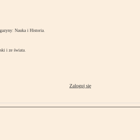
!
azyny: Nauka i Historia.
ki i ze świata.
Zaloguj się