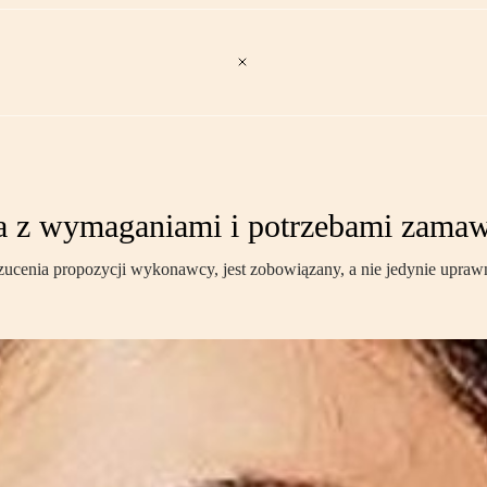
na z wymaganiami i potrzebami zama
odrzucenia propozycji wykonawcy, jest zobowiązany, a nie jedynie upraw