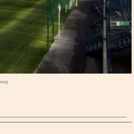
encję.