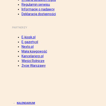
Regulamin serwisu
Informacje o nadawcy
Deklaracja dostępności
PARTNERZY
E-kiosk.pl
E-gazety.pl
Nexto.pl
Mała księgowość
Kancelarierp.pl
Wieści Rolnicze
Życie Warszawy
KALENDARIUM