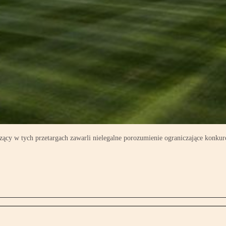
ący w tych przetargach zawarli nielegalne porozumienie ograniczające konkur