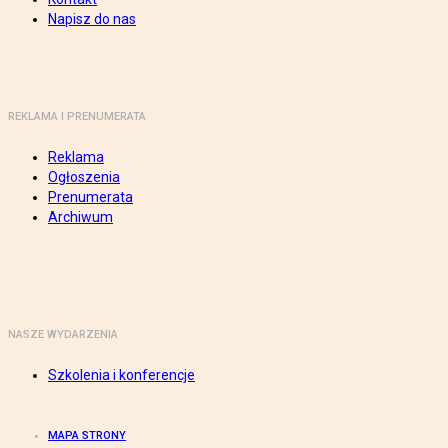
Napisz do nas
REKLAMA I PRENUMERATA
Reklama
Ogłoszenia
Prenumerata
Archiwum
NASZE WYDARZENIA
Szkolenia i konferencje
MAPA STRONY