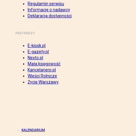
Regulamin serwisu
Informacje o nadawcy
Deklaracja dostępności
PARTNERZY
E-kiosk.pl
E-gazety.pl
Nexto.pl
Mała księgowość
Kancelarierp.pl
Wieści Rolnicze
Życie Warszawy
KALENDARIUM