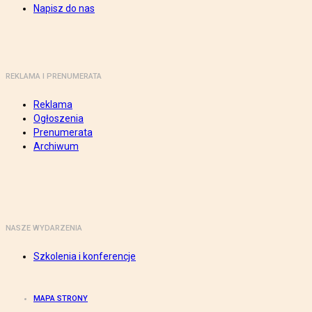
Napisz do nas
REKLAMA I PRENUMERATA
Reklama
Ogłoszenia
Prenumerata
Archiwum
NASZE WYDARZENIA
Szkolenia i konferencje
MAPA STRONY