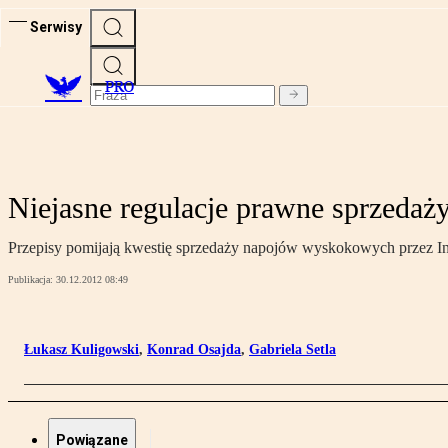
Serwisy
PRO
Niejasne regulacje prawne sprzedaży
Przepisy pomijają kwestię sprzedaży napojów wyskokowych przez In
Publikacja:
30.12.2012 08:49
Łukasz Kuligowski
,
Konrad Osajda
,
Gabriela Setla
Powiązane