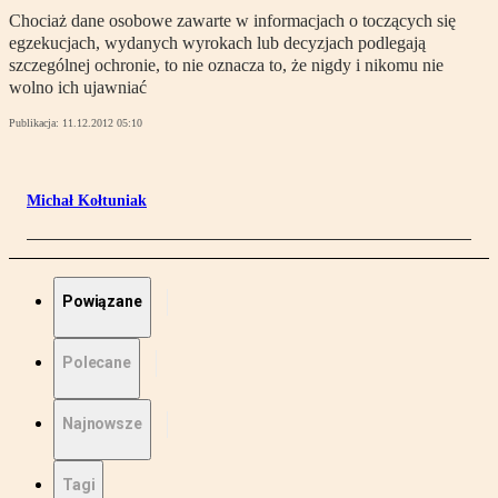
Chociaż dane osobowe zawarte w informacjach o toczących się
egzekucjach, wydanych wyrokach lub decyzjach podlegają
szczególnej ochronie, to nie oznacza to, że nigdy i nikomu nie
wolno ich ujawniać
Publikacja:
11.12.2012 05:10
Michał Kołtuniak
Powiązane
Polecane
Najnowsze
Tagi