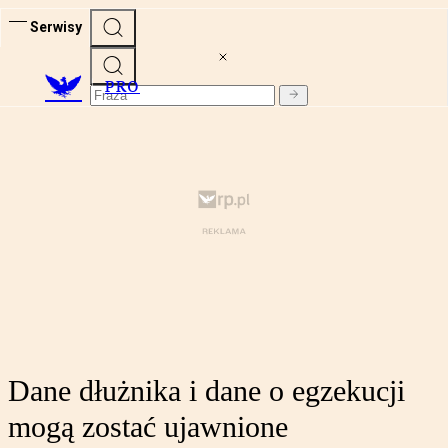
Serwisy
PRO
Dane dłużnika i dane o egzekucji
mogą zostać ujawnione