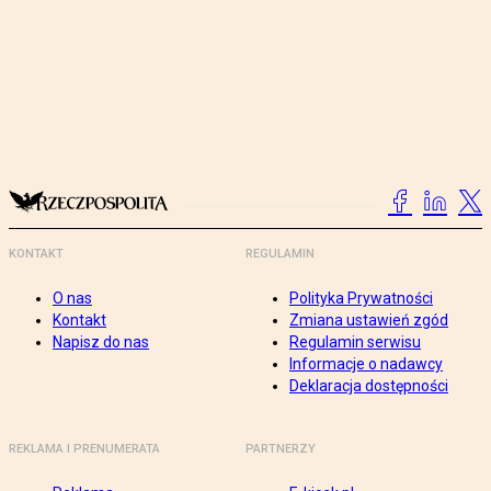
KONTAKT
REGULAMIN
O nas
Polityka Prywatności
Kontakt
Zmiana ustawień zgód
Napisz do nas
Regulamin serwisu
Informacje o nadawcy
Deklaracja dostępności
REKLAMA I PRENUMERATA
PARTNERZY