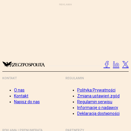
KONTAKT
REGULAMIN
O nas
Polityka Prywatności
Kontakt
Zmiana ustawień zgód
Napisz do nas
Regulamin serwisu
Informacje o nadawcy
Deklaracja dostępności
REKLAMA I PRENUMERATA
PARTNERZY