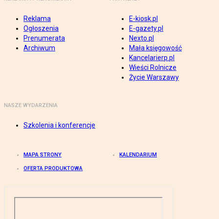
Reklama
E-kiosk.pl
Ogłoszenia
E-gazety.pl
Prenumerata
Nexto.pl
Archiwum
Mała księgowość
Kancelarierp.pl
Wieści Rolnicze
Życie Warszawy
NASZE WYDARZENIA
Szkolenia i konferencje
MAPA STRONY
KALENDARIUM
OFERTA PRODUKTOWA