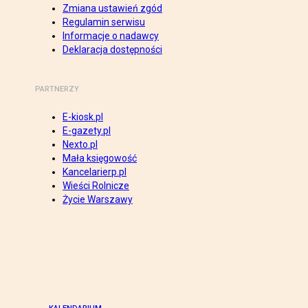
Zmiana ustawień zgód
Regulamin serwisu
Informacje o nadawcy
Deklaracja dostępności
PARTNERZY
E-kiosk.pl
E-gazety.pl
Nexto.pl
Mała księgowość
Kancelarierp.pl
Wieści Rolnicze
Życie Warszawy