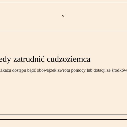
iedy zatrudnić cudzoziemca
zakazu dostępu bądź obowiązek zwrotu pomocy lub dotacji ze środków 