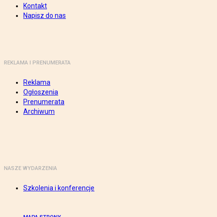
Kontakt
Napisz do nas
REKLAMA I PRENUMERATA
Reklama
Ogłoszenia
Prenumerata
Archiwum
NASZE WYDARZENIA
Szkolenia i konferencje