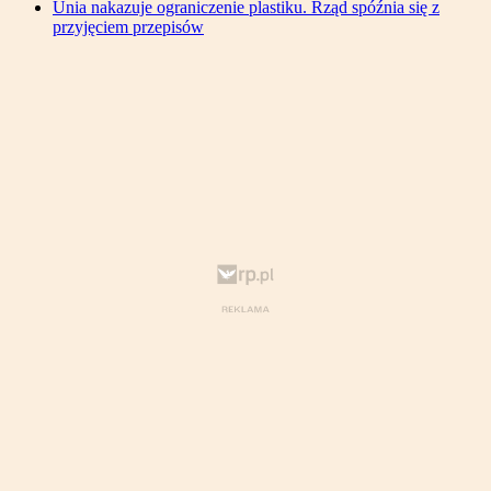
Unia nakazuje ograniczenie plastiku. Rząd spóźnia się z
przyjęciem przepisów