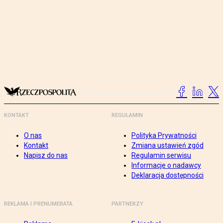
KONTAKT
REGULAMIN
O nas
Polityka Prywatności
Kontakt
Zmiana ustawień zgód
Napisz do nas
Regulamin serwisu
Informacje o nadawcy
Deklaracja dostępności
REKLAMA I PRENUMERATA
PARTNERZY