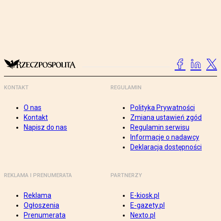
KONTAKT
REGULAMIN
O nas
Polityka Prywatności
Kontakt
Zmiana ustawień zgód
Napisz do nas
Regulamin serwisu
Informacje o nadawcy
Deklaracja dostępności
REKLAMA I PRENUMERATA
PARTNERZY
Reklama
E-kiosk.pl
Ogłoszenia
E-gazety.pl
Prenumerata
Nexto.pl