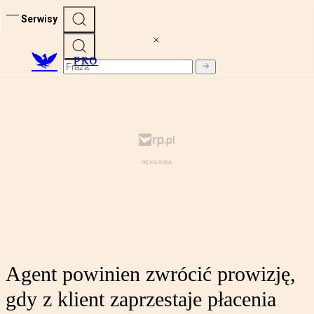
Serwisy
PRO
Agent powinien zwrócić prowizję,
gdy z klient zaprzestaje płacenia