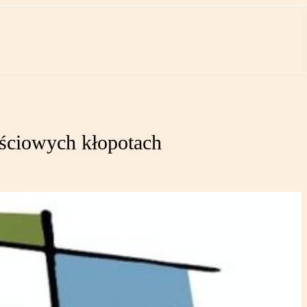
jściowych kłopotach