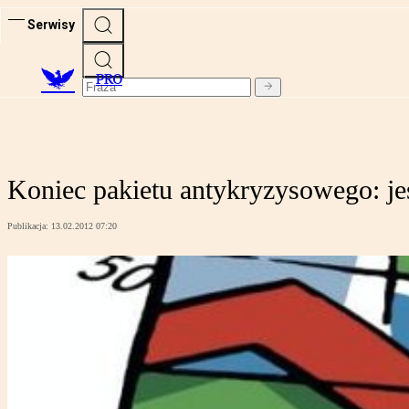
Serwisy
PRO
Koniec pakietu antykryzysowego: je
Publikacja:
13.02.2012 07:20