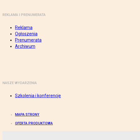
REKLAMA I PRENUMERATA
Reklama
Ogłoszenia
Prenumerata
Archiwum
NASZE WYDARZENIA
Szkolenia i konferencje
MAPA STRONY
OFERTA PRODUKTOWA