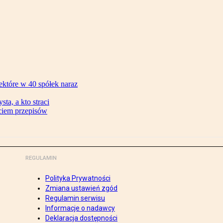
ektóre w 40 spółek naraz
ta, a kto straci
ęciem przepisów
REGULAMIN
Polityka Prywatności
Zmiana ustawień zgód
Regulamin serwisu
Informacje o nadawcy
Deklaracja dostępności