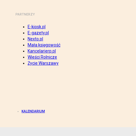
PARTNERZY
E-kiosk.pl
E-gazety.pl
Nexto.pl
Mała księgowość
Kancelarierp.pl
Wieści Rolnicze
Życie Warszawy
KALENDARIUM