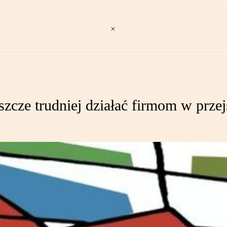
szcze trudniej działać firmom w prze