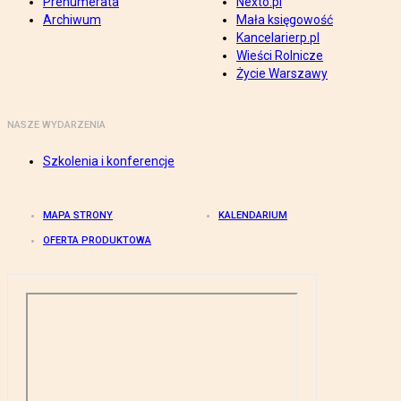
Prenumerata
Nexto.pl
Archiwum
Mała księgowość
Kancelarierp.pl
Wieści Rolnicze
Życie Warszawy
NASZE WYDARZENIA
Szkolenia i konferencje
MAPA STRONY
KALENDARIUM
OFERTA PRODUKTOWA