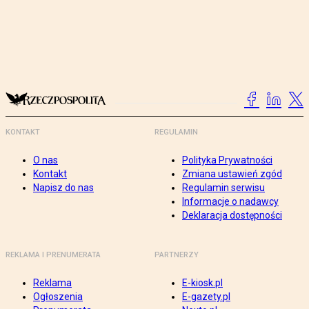
KONTAKT
REGULAMIN
O nas
Polityka Prywatności
Kontakt
Zmiana ustawień zgód
Napisz do nas
Regulamin serwisu
Informacje o nadawcy
Deklaracja dostępności
REKLAMA I PRENUMERATA
PARTNERZY
Reklama
E-kiosk.pl
Ogłoszenia
E-gazety.pl