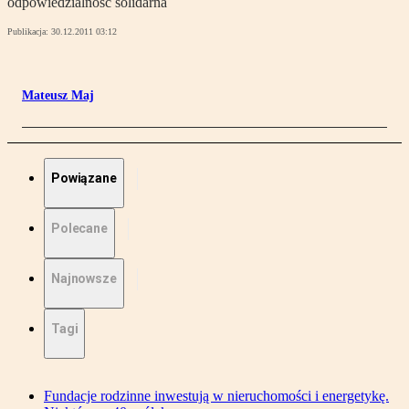
odpowiedzialność solidarna
Publikacja:
30.12.2011 03:12
Mateusz Maj
Powiązane
Polecane
Najnowsze
Tagi
Fundacje rodzinne inwestują w nieruchomości i energetykę.