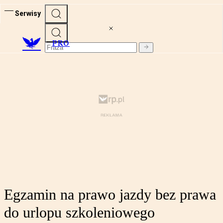
Serwisy
PRO
Egzamin na prawo jazdy bez prawa
do urlopu szkoleniowego