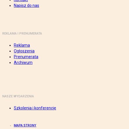
Napisz do nas
REKLAMA I PRENUMERATA
Reklama
Ogłoszenia
Prenumerata
Archiwum
NASZE WYDARZENIA
Szkolenia i konferencje
MAPA STRONY