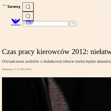
Serwisy
PRO
Czas pracy kierowców 2012: niełatw
Oświadczenia szoferów o dodatkowej robocie trzeba będzie aktualizo
Publikacja:
27.12.2011 09:01