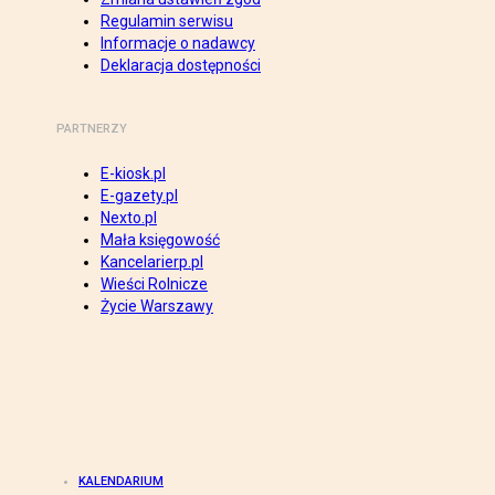
Regulamin serwisu
Informacje o nadawcy
Deklaracja dostępności
PARTNERZY
E-kiosk.pl
E-gazety.pl
Nexto.pl
Mała księgowość
Kancelarierp.pl
Wieści Rolnicze
Życie Warszawy
KALENDARIUM