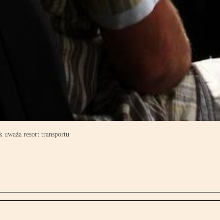
k uważa resort transportu