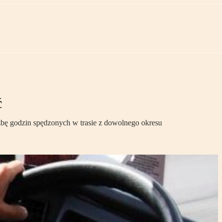
ć
czbę godzin spędzonych w trasie z dowolnego okresu