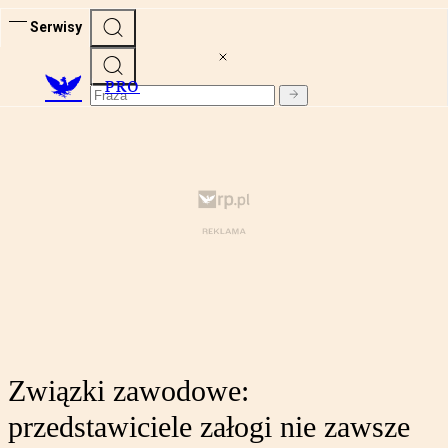
Serwisy
PRO
Związki zawodowe:
przedstawiciele załogi nie zawsze