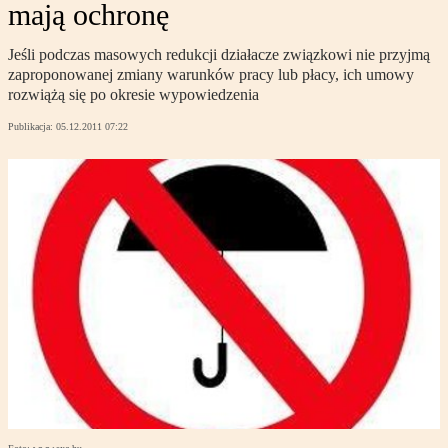
mają ochronę
Jeśli podczas masowych redukcji działacze związkowi nie przyjmą
zaproponowanej zmiany warunków pracy lub płacy, ich umowy
rozwiążą się po okresie wypowiedzenia
Publikacja:
05.12.2011 07:22