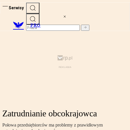
Serwisy
PRO
Zatrudnianie obcokrajowca
Połowa przedsiębiorców ma problemy z prawidłowym