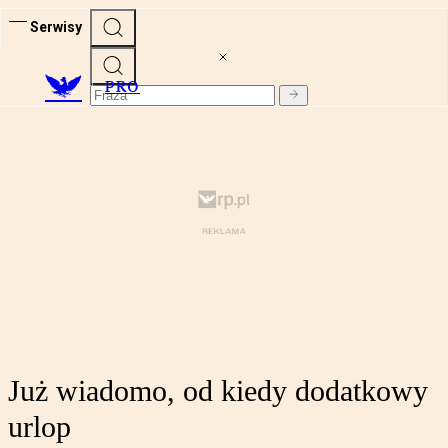
Serwisy
PRO
Już wiadomo, od kiedy dodatkowy
urlop