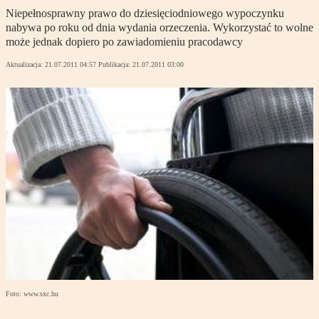
Niepełnosprawny prawo do dziesięciodniowego wypoczynku
nabywa po roku od dnia wydania orzeczenia. Wykorzystać to wolne
może jednak dopiero po zawiadomieniu pracodawcy
Aktualizacja:
21.07.2011 04:57
Publikacja:
21.07.2011 03:00
Foto: www.sxc.hu