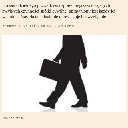
Do samodzielnego prowadzenia spraw nieprzekraczających
zwykłych czynności spółki cywilnej uprawniony jest każdy jej
wspólnik. Zasada ta jednak nie obowiązuje bezwzględnie
Aktualizacja:
16.05.2011 04:35
Publikacja:
16.05.2011 03:00
Foto: www.sxc.hu