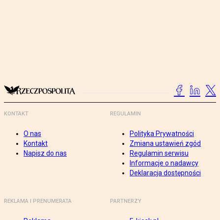
KONTAKT
REGULAMIN
O nas
Polityka Prywatności
Kontakt
Zmiana ustawień zgód
Napisz do nas
Regulamin serwisu
Informacje o nadawcy
Deklaracja dostępności
REKLAMA I PRENUMERATA
PARTNERZY