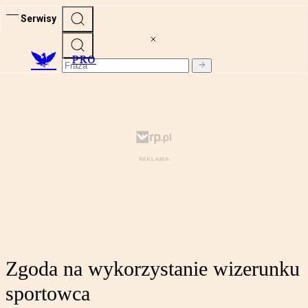
Serwisy
PRO
Zgoda na wykorzystanie wizerunku
sportowca