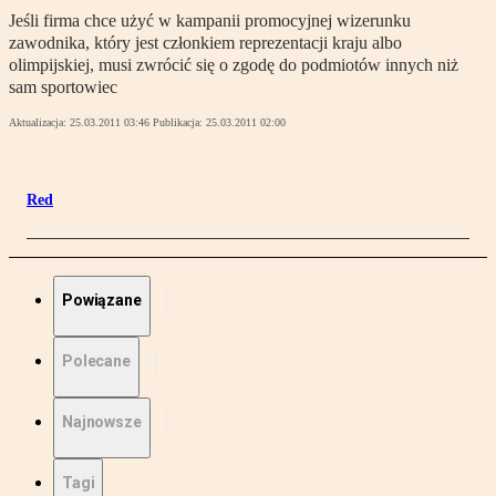
Jeśli firma chce użyć w kampanii promocyjnej wizerunku
zawodnika, który jest członkiem reprezentacji kraju albo
olimpijskiej, musi zwrócić się o zgodę do podmiotów innych niż
sam sportowiec
Aktualizacja:
25.03.2011 03:46
Publikacja:
25.03.2011 02:00
Red
Powiązane
Polecane
Najnowsze
Tagi