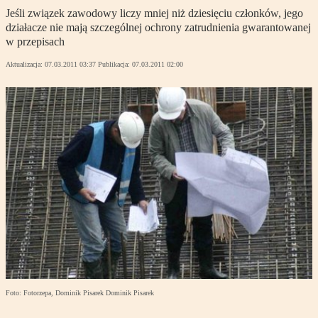
Jeśli związek zawodowy liczy mniej niż dziesięciu członków, jego
działacze nie mają szczególnej ochrony zatrudnienia gwarantowanej
w przepisach
Aktualizacja:
07.03.2011 03:37
Publikacja:
07.03.2011 02:00
Foto: Fotorzepa, Dominik Pisarek Dominik Pisarek