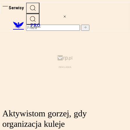
Serwisy
PRO
Aktywistom gorzej, gdy
organizacja kuleje