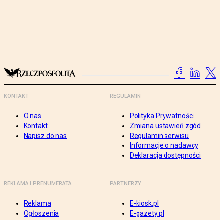
KONTAKT
REGULAMIN
O nas
Polityka Prywatności
Kontakt
Zmiana ustawień zgód
Napisz do nas
Regulamin serwisu
Informacje o nadawcy
Deklaracja dostępności
REKLAMA I PRENUMERATA
PARTNERZY
Reklama
E-kiosk.pl
Ogłoszenia
E-gazety.pl