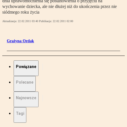
dnia uprawomocnienia się postanowienia o przyjęciu na
wychowanie dziecka, ale nie dłużej niż do ukończenia przez nie
siódmego roku życia
Aktualizacja:
22.02.2011 03:40
Publikacja:
22.02.2011 02:00
Grażyna Ordak
Powiązane
Polecane
Najnowsze
Tagi