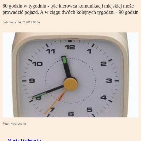
60 godzin w tygodniu - tyle kierowca komunikacji miejskiej może
prowadzić pojazd. A w ciągu dwóch kolejnych tygodzni - 90 godzin
Publikacja:
04.02.2011 03:52
Foto: www.sxc.hu
Marta Gadomska