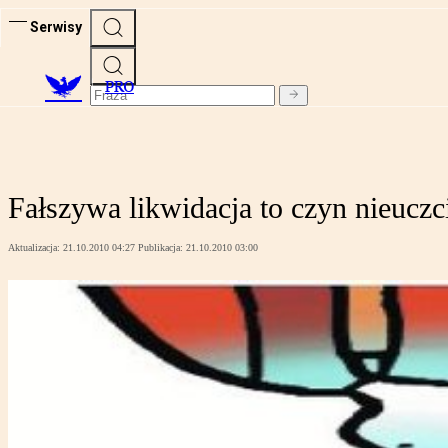
Serwisy
PRO
Fałszywa likwidacja to czyn nieuczc
Aktualizacja:
21.10.2010 04:27
Publikacja:
21.10.2010 03:00