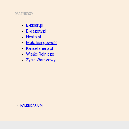
PARTNERZY
E-kiosk.pl
E-gazety.pl
Nexto.pl
Mała księgowość
Kancelarierp.pl
Wieści Rolnicze
Życie Warszawy
KALENDARIUM