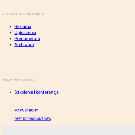
REKLAMA I PRENUMERATA
Reklama
Ogłoszenia
Prenumerata
Archiwum
NASZE WYDARZENIA
Szkolenia i konferencje
MAPA STRONY
OFERTA PRODUKTOWA