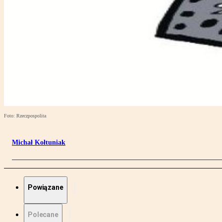
Foto: Rzeczpospolita
Michał Kołtuniak
Powiązane
Polecane