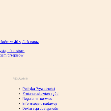
ektóre w 40 spółek naraz
ta, a kto straci
ęciem przepisów
REGULAMIN
Polityka Prywatności
Zmiana ustawień zgód
Regulamin serwisu
Informacje o nadawcy
Deklaracja dostępności