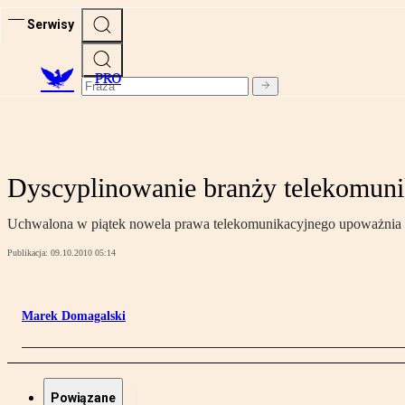
Serwisy
PRO
Dyscyplinowanie branży telekomuni
Uchwalona w piątek nowela prawa telekomunikacyjnego upoważnia U
Publikacja:
09.10.2010 05:14
Marek Domagalski
Powiązane