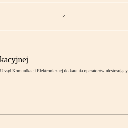
kacyjnej
rząd Komunikacji Elektronicznej do karania operatorów niestosując