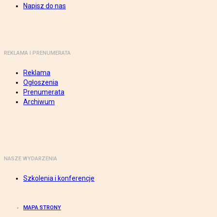
Napisz do nas
REKLAMA I PRENUMERATA
Reklama
Ogłoszenia
Prenumerata
Archiwum
NASZE WYDARZENIA
Szkolenia i konferencje
MAPA STRONY