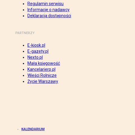
Regulamin serwisu
Informacje o nadawcy
Deklaracja dostępności
PARTNERZY
E-kiosk.pl
E-gazety.pl
Nexto.pl
Mała księgowość
Kancelarierp.pl
Wieści Rolnicze
Życie Warszawy
KALENDARIUM