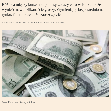
Różnica między kursem kupna i sprzedaży euro w banku może
wynieść nawet kilkanaście groszy. Wymieniając bezpośrednio na
rynku, firma może dużo zaoszczędzić
Aktualizacja:
05.10.2010 04:30
Publikacja:
05.10.2010 03:00
Foto: Fotorzepa, Seweryn Sołtys