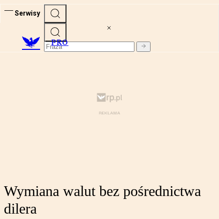
Serwisy
PRO
Wymiana walut bez pośrednictwa
dilera