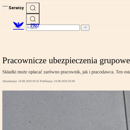
Serwisy
PRO
Pracownicze ubezpieczenia grupowe
Składki może opłacać zarówno pracownik, jak i pracodawca. Ten osta
Aktualizacja:
24.08.2010 04:35
Publikacja:
24.08.2010 03:00