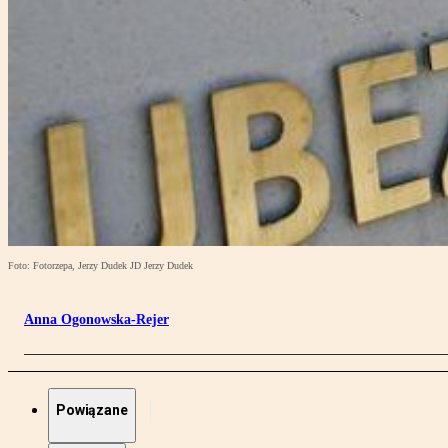
Foto: Fotorzepa, Jerzy Dudek JD Jerzy Dudek
Anna Ogonowska-Rejer
Powiązane