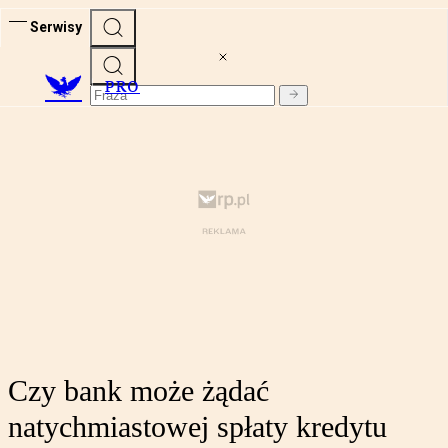
Serwisy
PRO
Czy bank może żądać
natychmiastowej spłaty kredytu