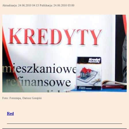
Aktualizacja:
24.06.2010 04:13
Publikacja:
24.06.2010 03:00
Foto: Fotorzepa, Dariusz Gorajski
Red