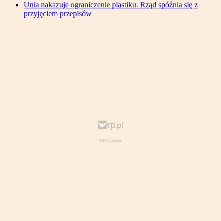
Unia nakazuje ograniczenie plastiku. Rząd spóźnia się z
przyjęciem przepisów