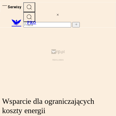
Serwisy
PRO
Wsparcie dla ograniczających
koszty energii