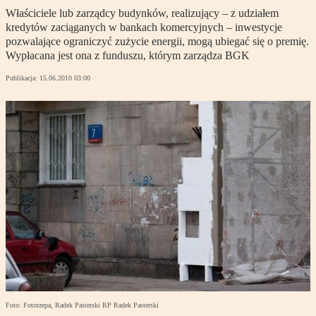
Właściciele lub zarządcy budynków, realizujący – z udziałem
kredytów zaciąganych w bankach komercyjnych – inwestycje
pozwalające ograniczyć zużycie energii, mogą ubiegać się o premię.
Wypłacana jest ona z funduszu, którym zarządza BGK
Publikacja:
15.06.2010 03:00
Foto: Fotorzepa, Radek Pasterski RP Radek Pasterski