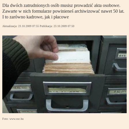
Dla dwóch zatrudnionych osób musisz prowadzić akta osobowe.
Zawarte w nich formularze powinieneś archiwizować nawet 50 lat.
I to zarówno kadrowe, jak i płacowe
Aktualizacja:
23.10.2009 07:55
Publikacja:
23.10.2009 07:50
Foto: www.sxc.hu