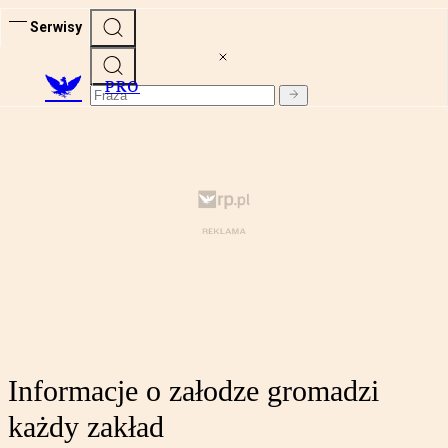
Serwisy
PRO
Informacje o załodze gromadzi
każdy zakład