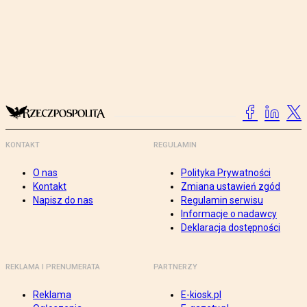
KONTAKT
REGULAMIN
O nas
Polityka Prywatności
Kontakt
Zmiana ustawień zgód
Napisz do nas
Regulamin serwisu
Informacje o nadawcy
Deklaracja dostępności
REKLAMA I PRENUMERATA
PARTNERZY
Reklama
E-kiosk.pl