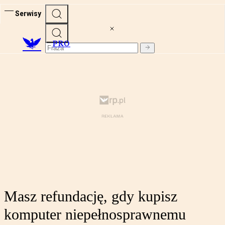
Serwisy
PRO
Masz refundację, gdy kupisz
komputer niepełnosprawnemu