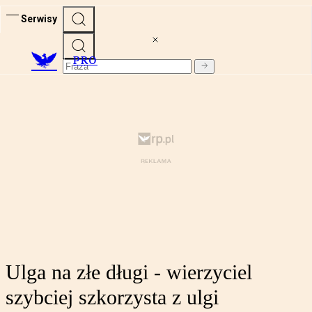
Serwisy
PRO
Ulga na złe długi - wierzyciel
szybciej szkorzysta z ulgi