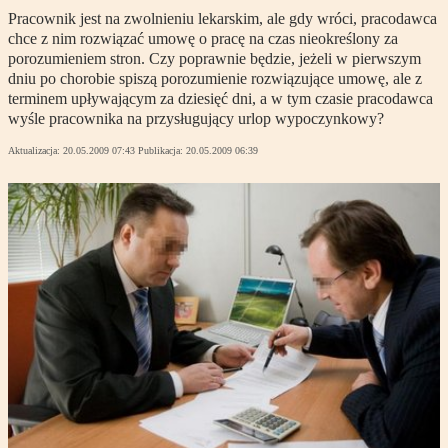
Pracownik jest na zwolnieniu lekarskim, ale gdy wróci, pracodawca
chce z nim rozwiązać umowę o pracę na czas nieokreślony za
porozumieniem stron. Czy poprawnie będzie, jeżeli w pierwszym
dniu po chorobie spiszą porozumienie rozwiązujące umowę, ale z
terminem upływającym za dziesięć dni, a w tym czasie pracodawca
wyśle pracownika na przysługujący urlop wypoczynkowy?
Aktualizacja:
20.05.2009 07:43
Publikacja:
20.05.2009 06:39