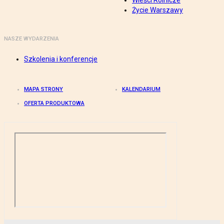
Wieści Rolnicze
Życie Warszawy
NASZE WYDARZENIA
Szkolenia i konferencje
MAPA STRONY
KALENDARIUM
OFERTA PRODUKTOWA