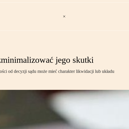
zminimalizować jego skutki
ści od decyzji sądu może mieć charakter likwidacji lub układu