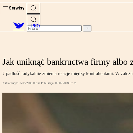
Serwisy
PRO
Jak uniknąć bankructwa firmy albo 
Upadłość radykalnie zmienia relacje między kontrahentami. W zależno
Aktualizacja:
05.05.2009 08:30
Publikacja:
05.05.2009 07:31