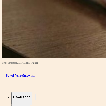
Foto: Fotorzepa, MW Michał Walczak
Paweł Wrześniewski
Powiązane