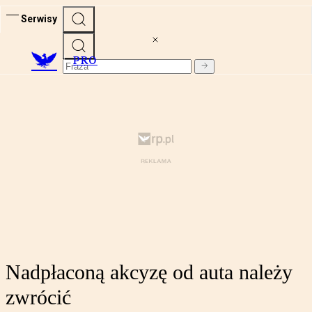
Serwisy
PRO
Nadpłaconą akcyzę od auta należy
zwrócić