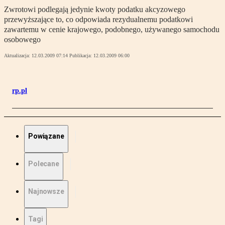
Zwrotowi podlegają jedynie kwoty podatku akcyzowego
przewyższające to, co odpowiada rezydualnemu podatkowi
zawartemu w cenie krajowego, podobnego, używanego samochodu
osobowego
Aktualizacja:
12.03.2009 07:14
Publikacja:
12.03.2009 06:00
rp.pl
Powiązane
Polecane
Najnowsze
Tagi