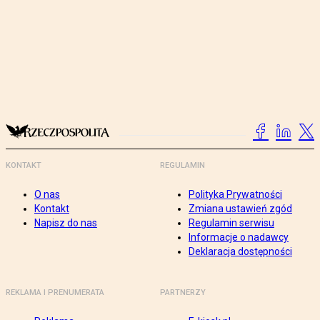
KONTAKT
REGULAMIN
O nas
Polityka Prywatności
Kontakt
Zmiana ustawień zgód
Napisz do nas
Regulamin serwisu
Informacje o nadawcy
Deklaracja dostępności
REKLAMA I PRENUMERATA
PARTNERZY