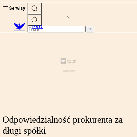
Serwisy
PRO
Odpowiedzialność prokurenta za
długi spółki