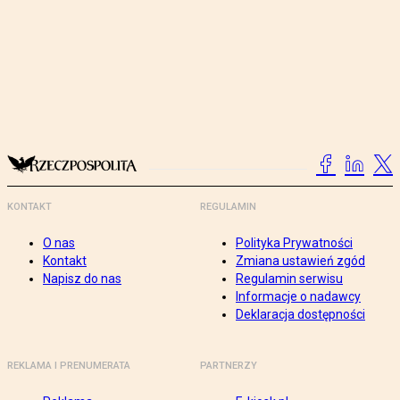
KONTAKT
REGULAMIN
O nas
Polityka Prywatności
Kontakt
Zmiana ustawień zgód
Napisz do nas
Regulamin serwisu
Informacje o nadawcy
Deklaracja dostępności
REKLAMA I PRENUMERATA
PARTNERZY