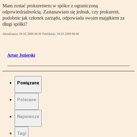
Mam zostać prokurentem w spółce z ograniczoną
odpowiedzialnością. Zastanawiam się jednak, czy prokurent,
podobnie jak członek zarządu, odpowiada swoim majątkiem za
długi spółki?
Aktualizacja:
04.03.2009 06:30
Publikacja:
04.03.2009 06:00
Artur Jezierski
Powiązane
Polecane
Najnowsze
Tagi