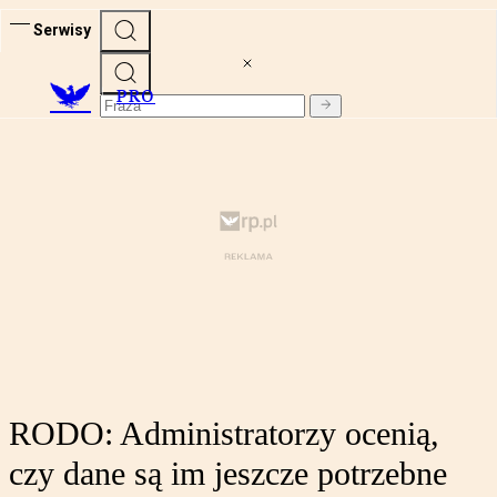
Serwisy
PRO
RODO: Administratorzy ocenią,
czy dane są im jeszcze potrzebne