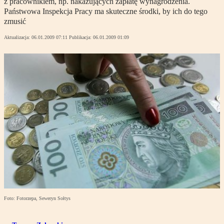
z pracownikiem, np. nakazujących zapłatę wynagrodzenia.
Państwowa Inspekcja Pracy ma skuteczne środki, by ich do tego
zmusić
Aktualizacja:
06.01.2009 07:11
Publikacja:
06.01.2009 01:09
Foto: Fotorzepa, Seweryn Sołtys