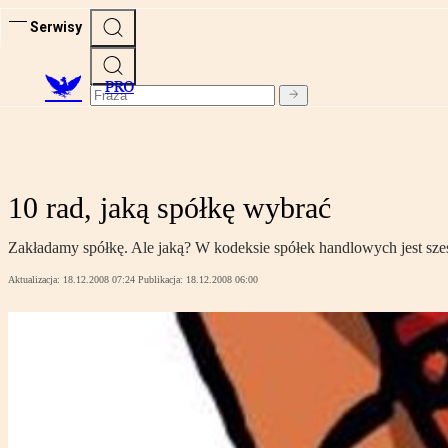
Serwisy
PRO
10 rad, jaką spółkę wybrać
Zakładamy spółkę. Ale jaką? W kodeksie spółek handlowych jest sześć
Aktualizacja:
18.12.2008 07:24
Publikacja:
18.12.2008 06:00