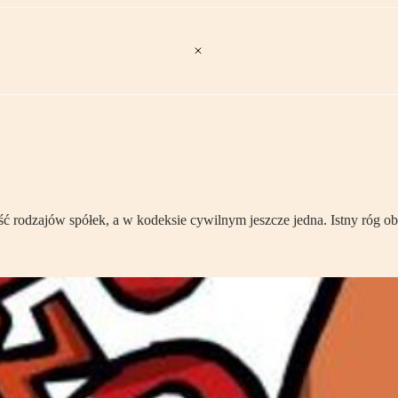
 rodzajów spółek, a w kodeksie cywilnym jeszcze jedna. Istny róg obfi