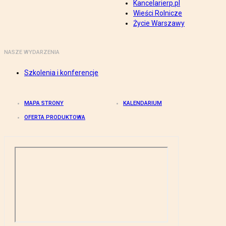
Kancelarierp.pl
Wieści Rolnicze
Życie Warszawy
NASZE WYDARZENIA
Szkolenia i konferencje
MAPA STRONY
KALENDARIUM
OFERTA PRODUKTOWA