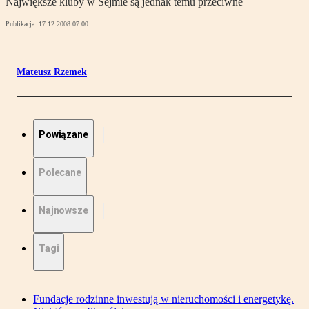
Największe kluby w Sejmie są jednak temu przeciwne
Publikacja:
17.12.2008 07:00
Mateusz Rzemek
Powiązane
Polecane
Najnowsze
Tagi
Fundacje rodzinne inwestują w nieruchomości i energetykę.