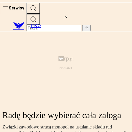
Serwisy
PRO
Radę będzie wybierać cała załoga
Związki zawodowe stracą monopol na ustalanie składu rad