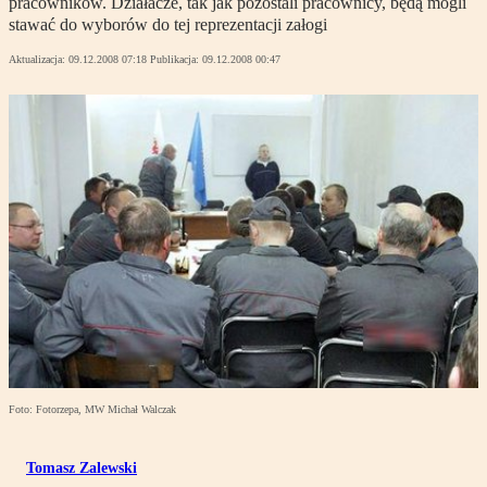
pracowników. Działacze, tak jak pozostali pracownicy, będą mogli
stawać do wyborów do tej reprezentacji załogi
Aktualizacja:
09.12.2008 07:18
Publikacja:
09.12.2008 00:47
Foto: Fotorzepa, MW Michał Walczak
Tomasz Zalewski